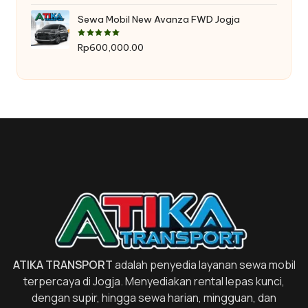
Sewa Mobil New Avanza FWD Jogja
Dinilai
5.00
dari 5
Rp
600,000.00
ATIKA TRANSPORT
adalah penyedia layanan sewa mobil
terpercaya di Jogja. Menyediakan rental lepas kunci,
dengan supir, hingga sewa harian, mingguan, dan