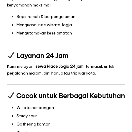
kenyamanan maksimal:
Sopir ramah & berpengalaman
Menguasai rute wisata Jogja
Mengutamakan keselamatan
Layanan 24 Jam
Kami melayani
sewa Hiace Jogja 24 jam
, termasuk untuk
perjalanan malam, dini hari, atau trip luar kota.
Cocok untuk Berbagai Kebutuhan
Wisata rombongan
Study tour
Gathering kantor