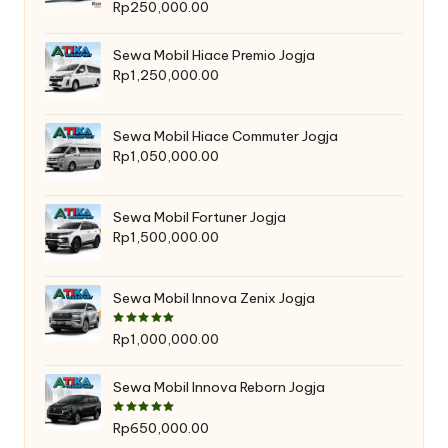
Rp
250,000.00
Sewa Mobil Hiace Premio Jogja
Rp
1,250,000.00
Sewa Mobil Hiace Commuter Jogja
Rp
1,050,000.00
Sewa Mobil Fortuner Jogja
Rp
1,500,000.00
Sewa Mobil Innova Zenix Jogja
Dinilai
5.00
dari 5
Rp
1,000,000.00
Sewa Mobil Innova Reborn Jogja
Dinilai
5.00
dari 5
Rp
650,000.00