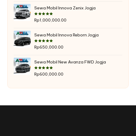
Sewa Mobil Innova Zenix Jogja
Dinilai
5.00
dari 5
Rp
1,000,000.00
Sewa Mobil Innova Reborn Jogja
Dinilai
5.00
dari 5
Rp
650,000.00
Sewa Mobil New Avanza FWD Jogja
Dinilai
5.00
dari 5
Rp
600,000.00